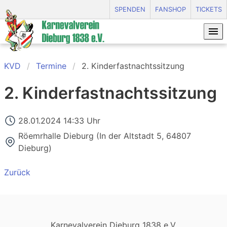
SPENDEN
FANSHOP
TICKETS
KVD
Termine
2. Kinderfastnachtssitzung
2. Kinderfastnachtssitzung
28.01.2024 14:33 Uhr
Röemrhalle Dieburg
(
In der Altstadt 5, 64807
Dieburg
)
Zurück
Karnevalverein Dieburg 1838 e.V.